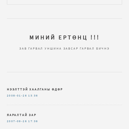
МИНИЙ ЕРТӨНЦ !!!
ЗАВ ГАРВАЛ УНШИНА ЗАВСАР ГАРВАЛ БИЧНЭ
НЭЭЛТТЭЙ ХААЛГАНЫ ӨДӨР
2008-01-26
13:36
ЯАРАЛТАЙ ЗАР
2007-09-26
17:36