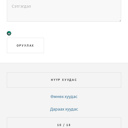
ОРУУЛАХ
НҮҮР ХУУДАС
Өмнөх хуудас
Дараах хуудас
10 / 13