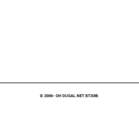
© 2006-
ОН
DUSAL.NET
БҮТЭЭВ.