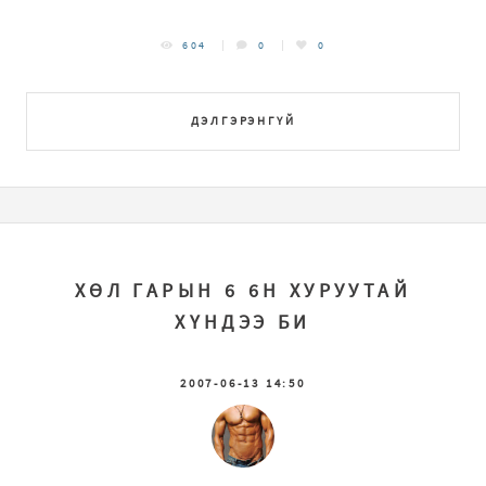
604
0
0
ДЭЛГЭРЭНГҮЙ
ХӨЛ ГАРЫН 6 6Н ХУРУУТАЙ
ХҮНДЭЭ БИ
2007-06-13 14:50