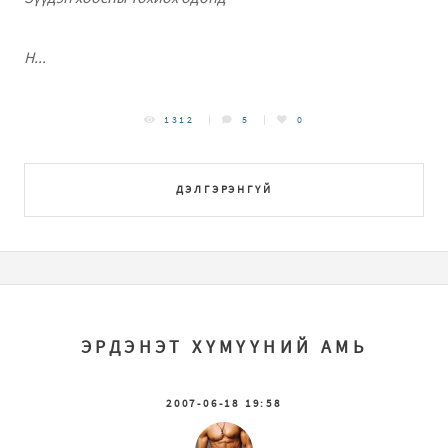
Н...
1312
5
0
ДЭЛГЭРЭНГҮЙ
ЭРДЭНЭТ ХҮМҮҮНИЙ АМЬ
2007-06-18 19:58