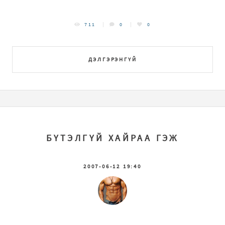
711
0
0
ДЭЛГЭРЭНГҮЙ
БҮТЭЛГҮЙ ХАЙРАА ГЭЖ
2007-06-12 19:40