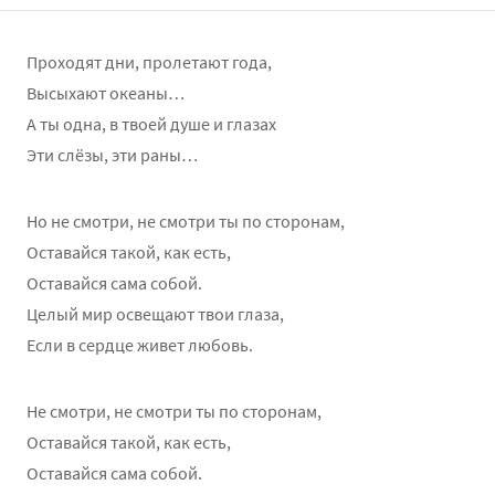
Проходят дни, пролетают года,
Высыхают океаны…
А ты одна, в твоей душе и глазах
Эти слёзы, эти раны…
Но не смотри, не смотри ты по сторонам,
Оставайся такой, как есть,
Оставайся сама собой.
Целый мир освещают твои глаза,
Если в сердце живет любовь.
Не смотри, не смотри ты по сторонам,
Оставайся такой, как есть,
Оставайся сама собой.