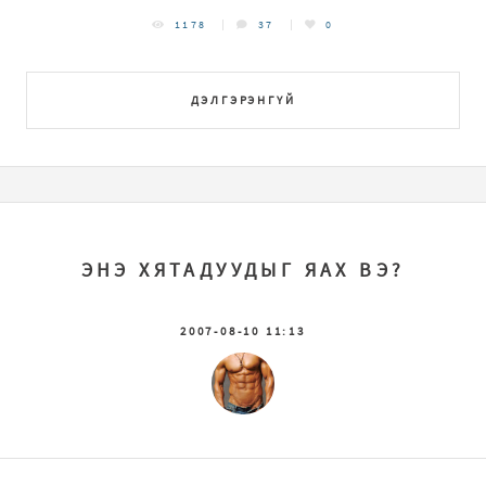
1178
37
0
ДЭЛГЭРЭНГҮЙ
ЭНЭ ХЯТАДУУДЫГ ЯАХ ВЭ?
2007-08-10 11:13