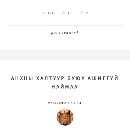
878
17
0
ДЭЛГЭРЭНГҮЙ
АНХНЫ ХАЛТУУР БУЮУ АШИГГҮЙ
НАЙМАА
2007-09-11 15:14