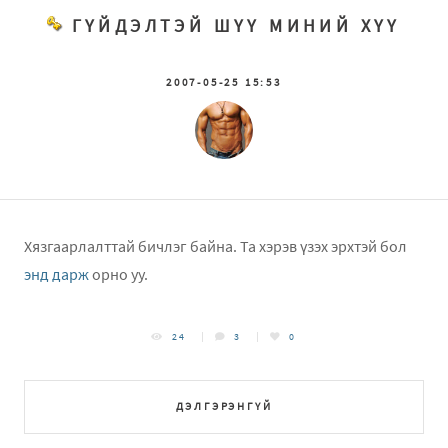
ГҮЙДЭЛТЭЙ ШҮҮ МИНИЙ ХҮҮ
2007-05-25 15:53
Хязгаарлалттай бичлэг байна. Та хэрэв үзэх эрхтэй бол
энд дарж
орно уу.
24
3
0
ДЭЛГЭРЭНГҮЙ