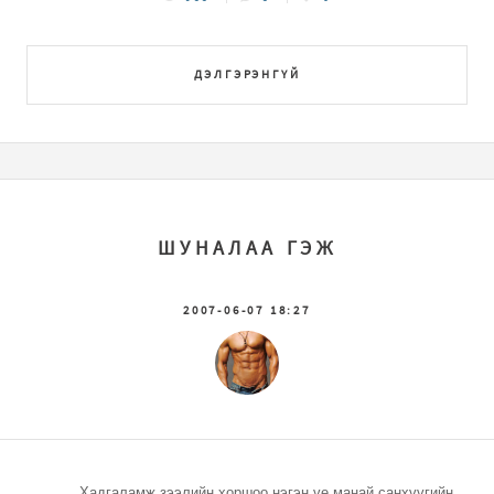
ДЭЛГЭРЭНГҮЙ
ШУНАЛАА ГЭЖ
2007-06-07 18:27
Хадгаламж зээлийн хоршоо нэгэн үе манай санхүүгийн