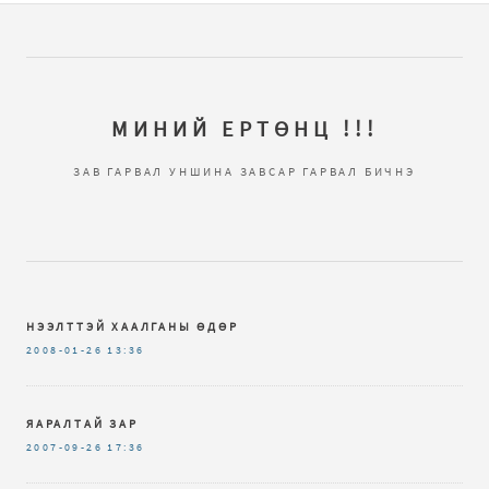
МИНИЙ ЕРТӨНЦ !!!
ЗАВ ГАРВАЛ УНШИНА ЗАВСАР ГАРВАЛ БИЧНЭ
НЭЭЛТТЭЙ ХААЛГАНЫ ӨДӨР
2008-01-26
13:36
ЯАРАЛТАЙ ЗАР
2007-09-26
17:36