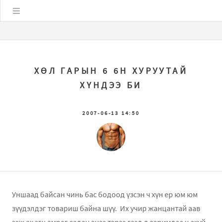
Цэс
ХӨЛ ГАРЫН 6 6Н ХУРУУТАЙ
ХҮНДЭЭ БИ
2007-06-13 14:50
Уншаад байсан чинь бас бодоод үзсэн ч хүн ер юм юм
зүүдэлдэг товариш байна шүү. Их учир жанцантай аав