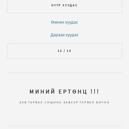
НҮҮР ХУУДАС
Өмнөх хуудас
Дараах хуудас
12 / 13
МИНИЙ ЕРТӨНЦ !!!
ЗАВ ГАРВАЛ УНШИНА ЗАВСАР ГАРВАЛ БИЧНЭ