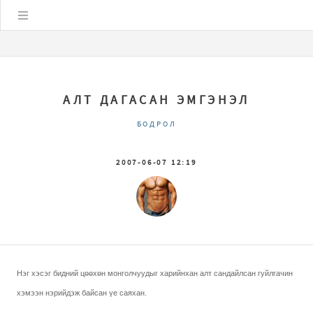
Цэс
АЛТ ДАГАСАН ЭМГЭНЭЛ
БОДРОЛ
2007-06-07 12:19
Нэг хэсэг бидний цөөхөн монголчуудыг харийнхан алт сандайлсан гуйлгачин
хэмээн нэрийдэж байсан үе саяхан.