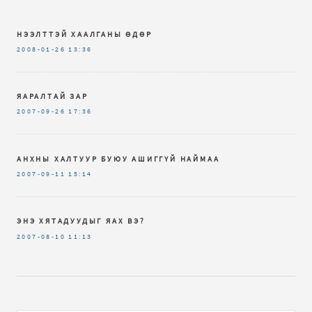
НЭЭЛТТЭЙ ХААЛГАНЫ ӨДӨР
2008-01-26
13:36
ЯАРАЛТАЙ ЗАР
2007-09-26
17:36
АНХНЫ ХАЛТУУР БУЮУ АШИГГҮЙ НАЙМАА
2007-09-11
15:14
ЭНЭ ХЯТАДУУДЫГ ЯАХ ВЭ?
2007-08-10
11:13