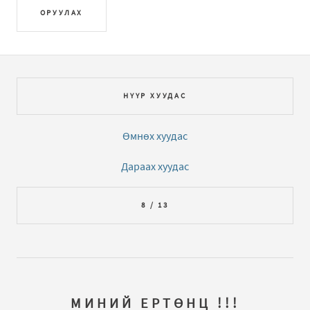
ОРУУЛАХ
НҮҮР ХУУДАС
Өмнөх хуудас
Дараах хуудас
8 / 13
МИНИЙ ЕРТӨНЦ !!!