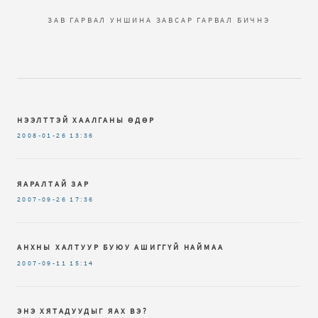
ЗАВ ГАРВАЛ УНШИНА ЗАВСАР ГАРВАЛ БИЧНЭ
НЭЭЛТТЭЙ ХААЛГАНЫ ӨДӨР
2008-01-26
13:36
ЯАРАЛТАЙ ЗАР
2007-09-26
17:36
АНХНЫ ХАЛТУУР БУЮУ АШИГГҮЙ НАЙМАА
2007-09-11
15:14
ЭНЭ ХЯТАДУУДЫГ ЯАХ ВЭ?